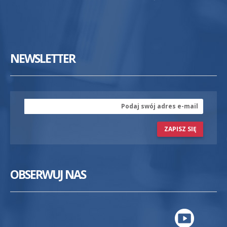
NEWSLETTER
ZAPISZ SIĘ
OBSERWUJ NAS