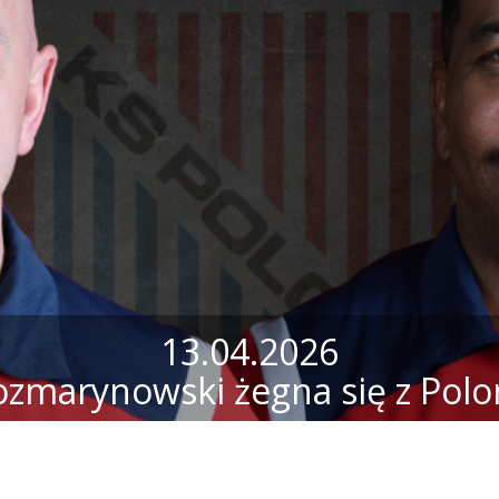
13.04.2026
ozmarynowski żegna się z Polo