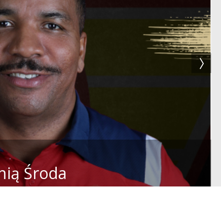
nią Środa