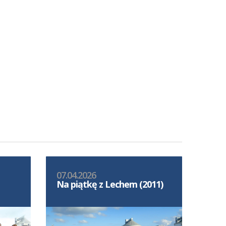
07.04.2026
Na piątkę z Lechem (2011)