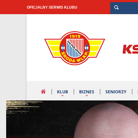
OFICJALNY SERWIS KLUBU
KLUB
BIZNES
SENIORZY