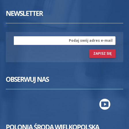
NEWSLETTER
ZAPISZ SIĘ
OBSERWUJ NAS
POLONIA ŚRODA WIELKOPOLSKA