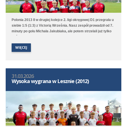
Polonia 2013 II w drugiej kolejce 2. ligi okręgowej D1 przegrała u
siebie 1:5 (1:3) z Victorią Września. Nasz zespół prowadził od 7.
minuty po golu Michała Jakubiaka, ale potem strzelali już tylko
goście.
WIĘCEJ
31.03.2026
Wysoka wygrana w Lesznie (2012)