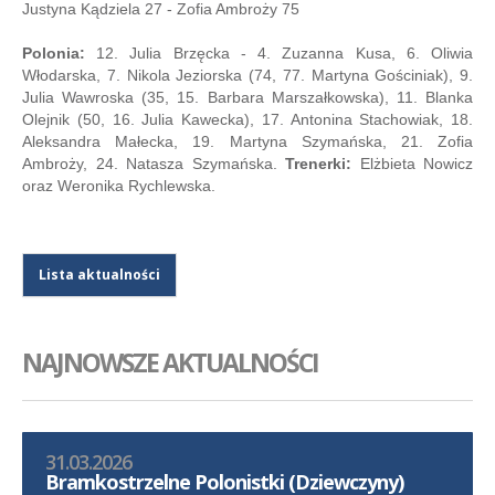
Justyna Kądziela 27 - Zofia Ambroży 75
Polonia:
12. Julia Brzęcka - 4. Zuzanna Kusa, 6. Oliwia
Włodarska, 7. Nikola Jeziorska (74, 77. Martyna Gościniak), 9.
Julia Wawroska (35, 15. Barbara Marszałkowska), 11. Blanka
Olejnik (50, 16. Julia Kawecka), 17. Antonina Stachowiak, 18.
Aleksandra Małecka, 19. Martyna Szymańska, 21. Zofia
Ambroży, 24. Natasza Szymańska.
Trenerki:
Elżbieta Nowicz
oraz Weronika Rychlewska.
Lista aktualności
NAJNOWSZE AKTUALNOŚCI
31.03.2026
Bramkostrzelne Polonistki (Dziewczyny)