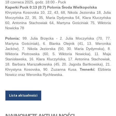
18 czerwca 2025, godz. 18:00 - Puck
Kaperki Puck 0:13 (0:7) Polonia Środa Wielkopolska
Khrystyna Kosovska 10, 22, 43, 68, Nikola Jeziorska 18, Julia
Moczyńska 22, 35, 35, Maria Dydymska 54, Klara Kluczyńska
60, Antonina Stachowiak 64, Martyna Gościniak 75, Wiktoria
Nowicka 78
Polonia:
99. Julia Brzęcka - 2. Julia Moczyńska (70, 77.
Martyna Gościniak), 6. Blanka Olejnik (41, 13. Weronika
Jacków), 7. Nikola Jeziorska (50, 30. Maria Dydymska), 8.
Wiktoria Piotrowska (60, 5. Wiktoria Nowicka), 11. Maja
Stanisławska, 16. Klara Kluczyńska, 17. Antonina Stachowiak,
18. Barbara Marszałkowska (45, 20. Jagoda Bartkowska), 21.
Khrystyna Kosovska, 90. Zuzanna Kusa.
Trenerki:
Elżbieta
Nowicz oraz Weronika Rychlewska.
Lista aktualności