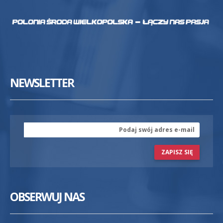
NEWSLETTER
ZAPISZ SIĘ
OBSERWUJ NAS