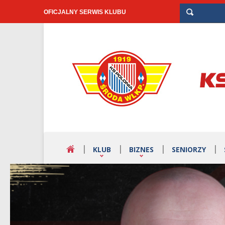
OFICJALNY SERWIS KLUBU
KLUB
BIZNES
SENIORZY