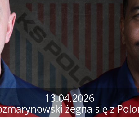
13.04.2026
ozmarynowski żegna się z Polo