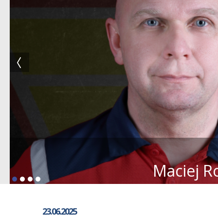
Maciej R
23.06.2025