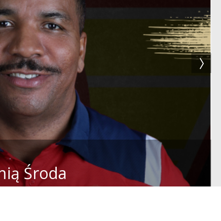
nią Środa