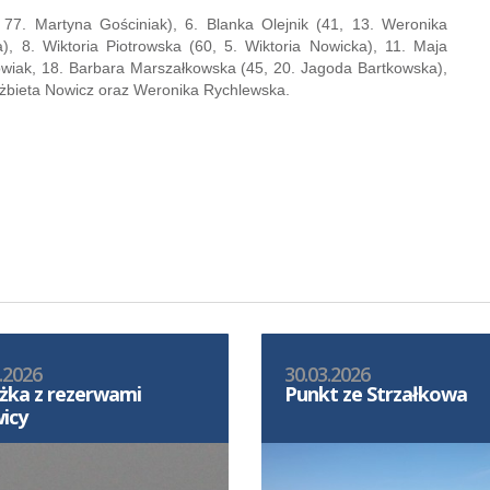
 77. Martyna Gościniak), 6. Blanka Olejnik (41, 13. Weronika
), 8. Wiktoria Piotrowska (60, 5. Wiktoria Nowicka), 11. Maja
howiak, 18. Barbara Marszałkowska (45, 20. Jagoda Bartkowska),
żbieta Nowicz oraz Weronika Rychlewska.
.2026
30.03.2026
żka z rezerwami
Punkt ze Strzałkowa
icy