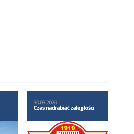
30.03.2026
Czas nadrabiać zaległości