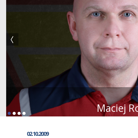
Maciej R
02.10.2009