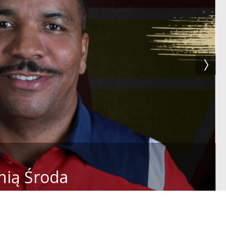
nią Środa