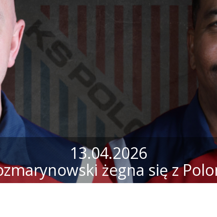
13.04.2026
ozmarynowski żegna się z Polo