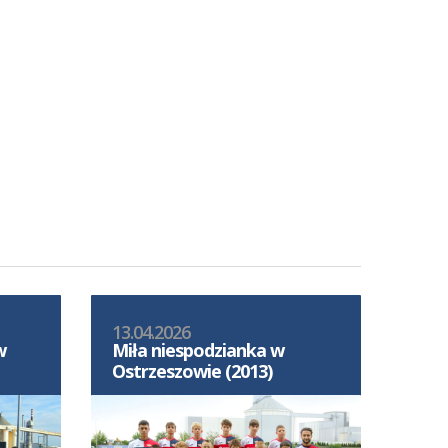
13.04.2026
w
Miła niespodzianka w
Ostrzeszowie (2013)