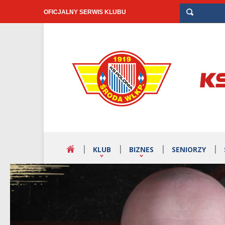
OFICJALNY SERWIS KLUBU
KLUB
BIZNES
SENIORZY