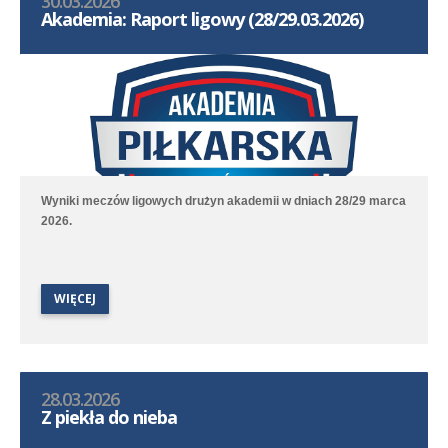
30.03.2026
Akademia: Raport ligowy (28/29.03.2026)
Wyniki meczów ligowych drużyn akademii w dniach 28/29 marca
2026.
WIĘCEJ
28.03.2026
Z piekła do nieba