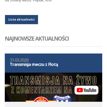
Na zmianę weszli: Filipiak, Król.
Lista aktualności
NAJNOWSZE AKTUALNOŚCI
31.03.2026
Transmisja meczu z Flotą