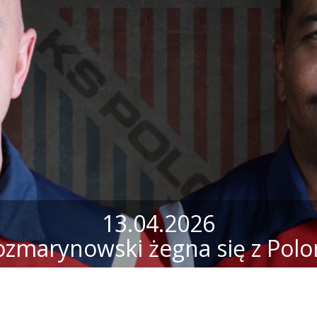
13.04.2026
ozmarynowski żegna się z Polo