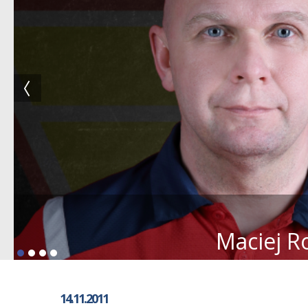
Maciej R
14.11.2011