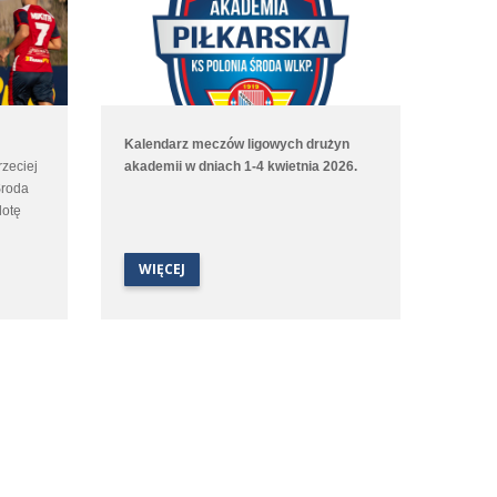
Kalendarz meczów ligowych drużyn
rzeciej
akademii w dniach 1-4 kwietnia 2026.
Środa
lotę
wotnie
względu
WIĘCEJ
a.