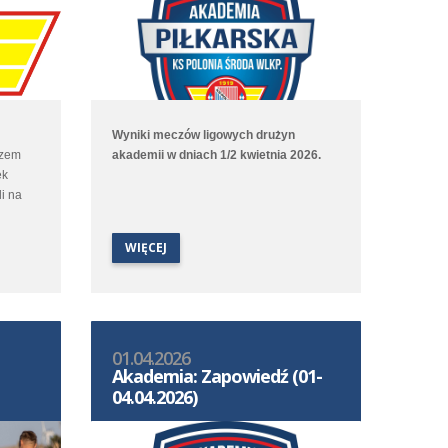
Wyniki meczów ligowych drużyn
azem
akademii w dniach 1/2 kwietnia 2026.
ek
i na
WIĘCEJ
01.04.2026
Akademia: Zapowiedź (01-
04.04.2026)