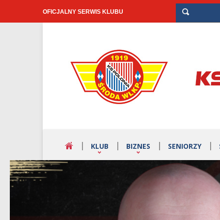
OFICJALNY SERWIS KLUBU
KLUB
BIZNES
SENIORZY