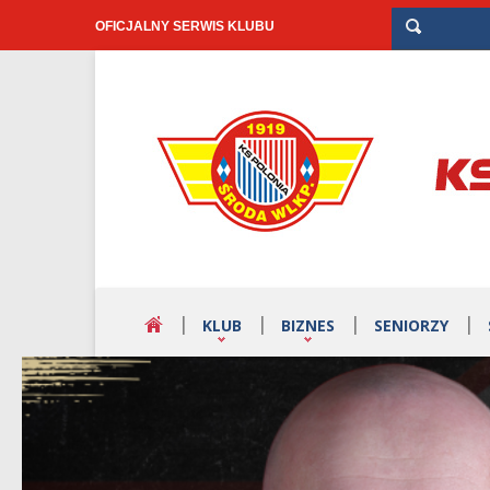
OFICJALNY SERWIS KLUBU
KLUB
BIZNES
SENIORZY