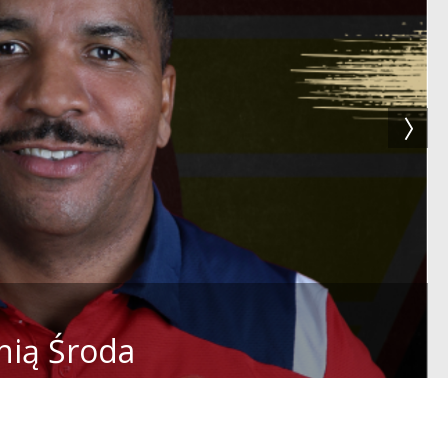
nią Środa