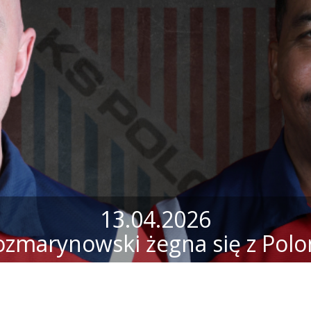
13.04.2026
ozmarynowski żegna się z Polo