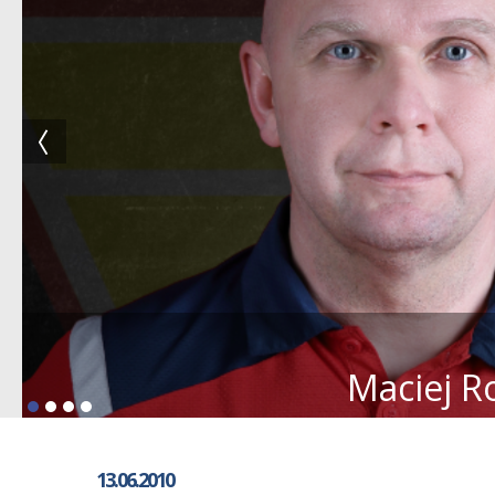
Maciej R
13.06.2010