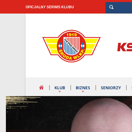
OFICJALNY SERWIS KLUBU
KLUB
BIZNES
SENIORZY