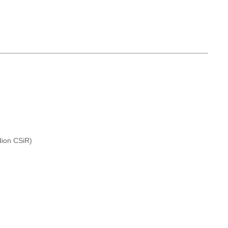
dion CSiR)