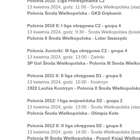
Polonia 2010: Liga Profesjonalna C2
13 kwietnia 2024, godz. 11:00 - Środa Wielkopolska (sta
Polonia Środa Wielkopolska - GKS Grębanin
Polonia 2010 II: I liga okręgowa C2 - grupa 4
13 kwietnia 2024, godz. 9:30 - Środa Wielkopolska (bois
Polonia II Środa Wielkopolska - Lider Swarzędz
Polonia Juniorki: III liga okręgowa C2 - grupa 4
13 kwietnia 2024, godz. 13:00 - Zielniki
SP Gol Środa Wielkopolska - Polonia III Środa Wielk
Polonia 2011 II: II liga okręgowa D1 - grupa 6
13 kwietnia 2024, godz. 10:00 - Kostrzyn
1922 Lechia Kostrzyn - Polonia II Środa Wielkopolsk
Polonia 2012: I liga wojewódzka D2 - grupa 2
13 kwietnia 2024, godz. 13:00 - Środa Wielkopolska (sta
Polonia Środa Wielkopolska - Olimpia Koło
Polonia 2012 II: II liga okręgowa D2 - grupa 6
13 kwietnia 2024, godz. 14:00 - Środa Wielkopolska (bo
Polonia III Środa Wielkopolska - Pogoń Książ Wielko