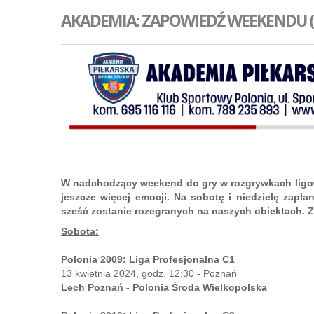
AKADEMIA: ZAPOWIEDŹ WEEKENDU (13
W nadchodzący weekend do gry w rozgrywkach ligow
jeszcze więcej emocji. Na sobotę i niedzielę zap
sześć zostanie rozegranych na naszych obiektach. Z
Sobota:
Polonia 2009: Liga Profesjonalna C1
13 kwietnia 2024, godz. 12:30 - Poznań
Lech Poznań - Polonia Środa Wielkopolska