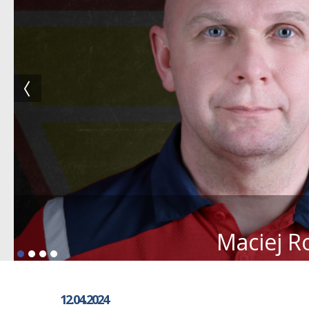
Maciej R
12.04.2024