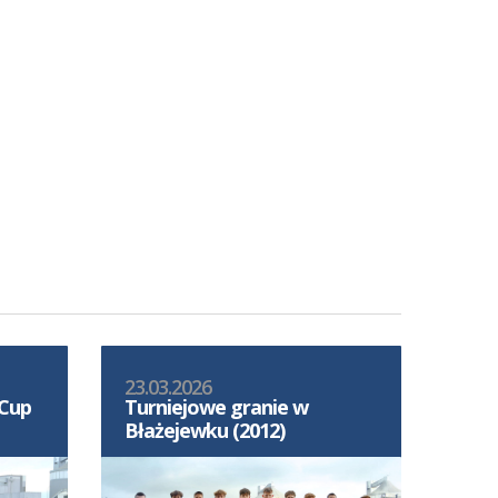
23.03.2026
 Cup
Turniejowe granie w
Błażejewku (2012)