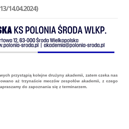
/14.04.2024)
ych przystąpią kolejne drużyny akademii, zatem czeka nas
lanowano aż trzynaście meczów zespołów akademii, z czego
apraszamy do zapoznania się z terminarzem.