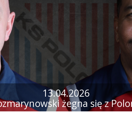
13.04.2026
ozmarynowski żegna się z Polo