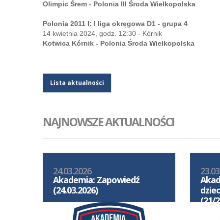
Olimpic Śrem - Polonia III Środa Wielkopolska
Polonia 2011 I: I liga okręgowa D1 - grupa 4
14 kwietnia 2024, godz. 12:30 - Kórnik
Kotwica Kórnik - Polonia Środa Wielkopolska
Lista aktualności
NAJNOWSZE AKTUALNOŚCI
24.03.2026
23.03
Akademia: Zapowiedź
Akad
(24.03.2026)
dzie
(21/2