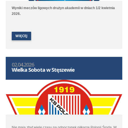
Wyniki meczów ligowych drużyn akademii w dniach 1/2 kwietnia
2026.
WIĘCEJ
02.04.2026
Wielka Sobota w Stęszewie
Nie mają zbyt wiele czasu na odpoczynek piłkarze Polonii Środa. W