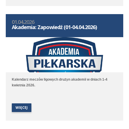
01.04.2026
Akademia: Zapowiedź (01-04.04.2026)
Kalendarz meczów ligowych drużyn akademii w dniach 1-4
kwietnia 2026.
WIĘCEJ