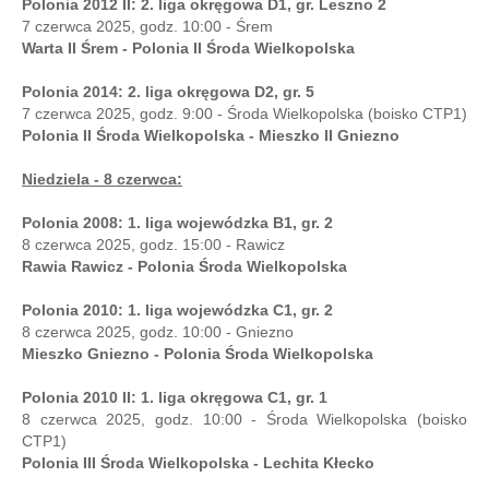
Polonia 2012 II: 2. liga okręgowa D1, gr. Leszno 2
7 czerwca 2025, godz. 10:00 - Śrem
Warta II Śrem - Polonia II Środa Wielkopolska
Polonia 2014: 2. liga okręgowa D2, gr. 5
7 czerwca 2025, godz. 9:00 - Środa Wielkopolska (boisko CTP1)
Polonia II Środa Wielkopolska - Mieszko II Gniezno
Niedziela - 8 czerwca:
Polonia 2008: 1. liga wojewódzka B1, gr. 2
8 czerwca 2025, godz. 15:00 - Rawicz
Rawia Rawicz - Polonia Środa Wielkopolska
Polonia 2010: 1. liga wojewódzka C1, gr. 2
8 czerwca 2025, godz. 10:00 - Gniezno
Mieszko Gniezno - Polonia Środa Wielkopolska
Polonia 2010 II: 1. liga okręgowa C1, gr. 1
8 czerwca 2025, godz. 10:00 - Środa Wielkopolska (boisko
CTP1)
Polonia III Środa Wielkopolska - Lechita Kłecko