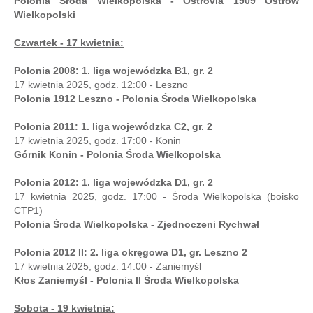
Polonia Środa Wielkopolska - Ostrovia 1909 Ostrów
Wielkopolski
Czwartek - 17 kwietnia:
Polonia 2008: 1. liga wojewódzka B1, gr. 2
17 kwietnia 2025, godz. 12:00 - Leszno
Polonia 1912 Leszno - Polonia Środa Wielkopolska
Polonia 2011: 1. liga wojewódzka C2, gr. 2
17 kwietnia 2025, godz. 17:00 - Konin
Górnik Konin - Polonia Środa Wielkopolska
Polonia 2012: 1. liga wojewódzka D1, gr. 2
17 kwietnia 2025, godz. 17:00 - Środa Wielkopolska (boisko
CTP1)
Polonia Środa Wielkopolska - Zjednoczeni Rychwał
Polonia 2012 II: 2. liga okręgowa D1, gr. Leszno 2
17 kwietnia 2025, godz. 14:00 - Zaniemyśl
Kłos Zaniemyśl - Polonia II Środa Wielkopolska
Sobota - 19 kwietnia: