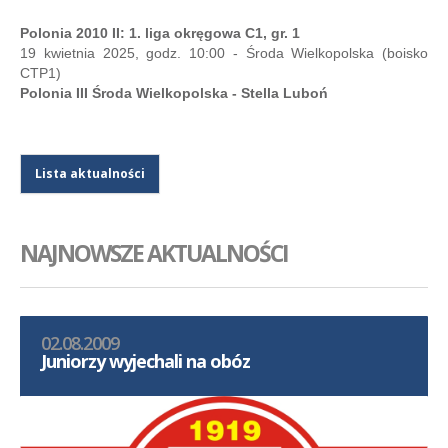
Polonia 2010 II: 1. liga okręgowa C1, gr. 1
19 kwietnia 2025, godz. 10:00 - Środa Wielkopolska (boisko
CTP1)
Polonia III Środa Wielkopolska - Stella Luboń
Lista aktualności
NAJNOWSZE AKTUALNOŚCI
02.08.2009
Juniorzy wyjechali na obóz