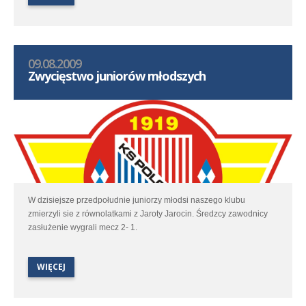
09.08.2009
Zwycięstwo juniorów młodszych
W dzisiejsze przedpołudnie juniorzy młodsi naszego klubu
zmierzyli sie z równolatkami z Jaroty Jarocin. Średzcy zawodnicy
zasłużenie wygrali mecz 2- 1.
WIĘCEJ