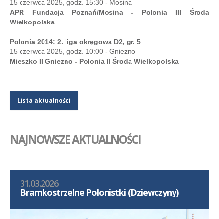
15 czerwca 2025, godz. 15:30 - Mosina
APR Fundacja Poznań/Mosina - Polonia III Środa
Wielkopolska
Polonia 2014: 2. liga okręgowa D2, gr. 5
15 czerwca 2025, godz. 10:00 - Gniezno
Mieszko II Gniezno - Polonia II Środa Wielkopolska
Lista aktualności
NAJNOWSZE AKTUALNOŚCI
31.03.2026
Bramkostrzelne Polonistki (Dziewczyny)