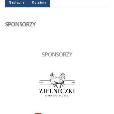
Następna
Ostatnia
SPONSORZY
SPONSORZY