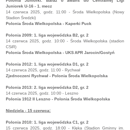
Polonia Juniorki: Baraż o awans do Centralnej Ligi
Juniorek U-16 - 1. mecz
14 czerwca 2025, godz. 11:00 - Środa Wielkopolska (Nowy
Stadion Średzki)
Polonia Środa Wielkopolska - Kaperki Puck
Polonia 2009: 1. liga wojewódzka B2, gr. 2
14 czerwca 2025, godz. 10:00 - Środa Wielkopolska (stadion
CSiR)
Polonia Środa Wielkopolska - UKS APR Jarocin/Gostyń
Polonia 2012: 1. liga wojewódzka D1, gr. 2
14 czerwca 2025, godz. 11:00 - Rychwał
Zjednoczeni Rychwał - Polonia Środa Wielkopolska
Polonia 2013: 2. liga wojewódzka D2, gr. 2
14 czerwca 2025, godz. 10:00 - Leszno
Polonia 1912 II Leszno - Polonia Środa Wielkopolska
Niedziela - 15 czerwca:
Polonia 2010: 1. liga wojewódzka C1, gr. 2
15 czerwca 2025, godz. 18:00 - Klęka (Stadion Gminny im.